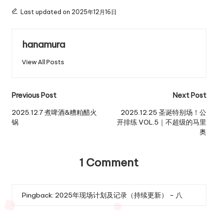
Last updated on 2025年12月16日
hanamura
View All Posts
Post
Previous Post
Next Post
navigation
2025.12.7 煮啤酒&糟粕醋火
2025.12.25 圣诞特别场！公
锅
开排练 VOL.5｜不超级的马里
奥
1 Comment
Pingback:
2025年现场计划及记录（持续更新） – 八