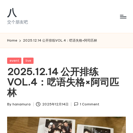
八
Skip
to
交个朋友吧
content
Home
2025.12.14 公开排练VOL.4：呓语失格×阿司匹林
Posted
event
live
in
2025.12.14 公开排练
VOL.4：呓语失格×阿司匹
林
By
hanamura
2025年12月14日
1 Comment
Posted
by