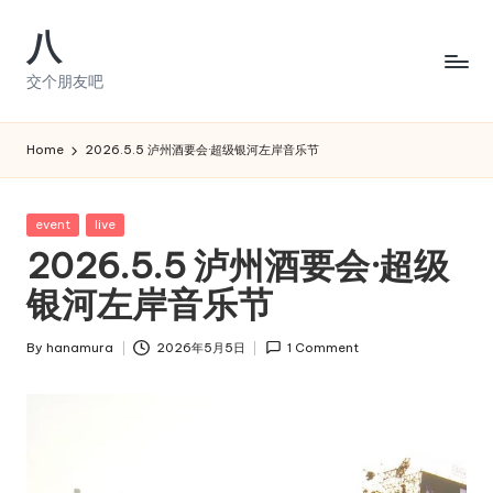
八
Skip
to
交个朋友吧
content
Home
2026.5.5 泸州酒要会·超级银河左岸音乐节
Posted
event
live
in
2026.5.5 泸州酒要会·超级
银河左岸音乐节
By
hanamura
2026年5月5日
1 Comment
Posted
by