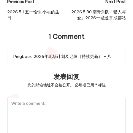
Post
Previous Post
Next Post
navigation
2026.5.1 五一愉快·小
的生
2026.5.30 南青乐队「猎人与
日
爱」2026十城巡演 成都站
1 Comment
Pingback:
2026年现场计划及记录（持续更新） – 八
发表回复
您的邮箱地址不会被公开。
必填项已用
*
标注