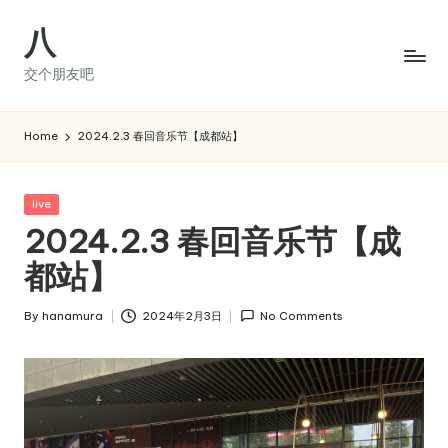
八
Skip
to
交个朋友吧
content
Home
2024.2.3 春回音乐节【成都站】
Posted
live
in
2024.2.3 春回音乐节【成
都站】
By
hanamura
2024年2月3日
No Comments
Posted
by