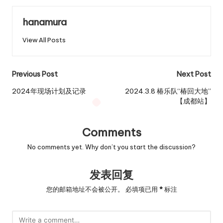
hanamura
View All Posts
Post
Previous Post
Next Post
navigation
2024年现场计划及记录
2024.3.8 椿乐队“椿回大地”
【成都站】
Comments
No comments yet. Why don’t you start the discussion?
发表回复
您的邮箱地址不会被公开。
必填项已用
*
标注